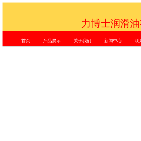
力博士润滑油
首页
产品展示
关于我们
新闻中心
联
Shenzhen Li Dr. Industrial Co., L