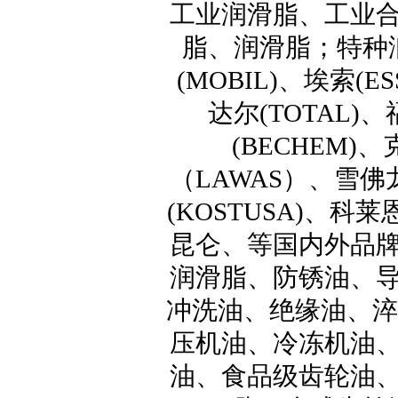
工业润滑脂、工业
脂、润滑脂；特种
(MOBIL)、埃索(E
达尔(TOTAL)、
(BECHEM)
（LAWAS）、雪佛龙
(KOSTUSA)、科莱
昆仑、等国内外品
润滑脂、防锈油、
冲洗油、绝缘油、淬
压机油、冷冻机油
油、食品级齿轮油