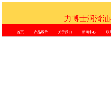
力博士润滑油
首页
产品展示
关于我们
新闻中心
联
Shenzhen Li Dr. Industrial Co., L