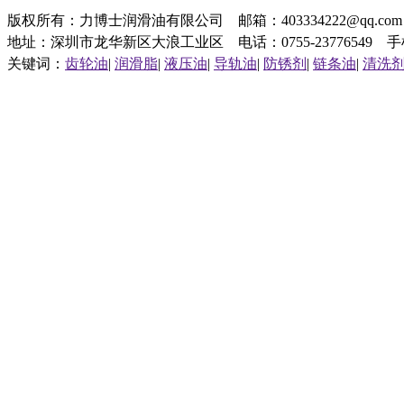
版权所有：力博士润滑油有限公司 邮箱：403334222@qq.c
地址：深圳市龙华新区大浪工业区 电话：0755-23776549 手机：1
关键词：
齿轮油
|
润滑脂
|
液压油
|
导轨油
|
防锈剂
|
链条油
|
清洗