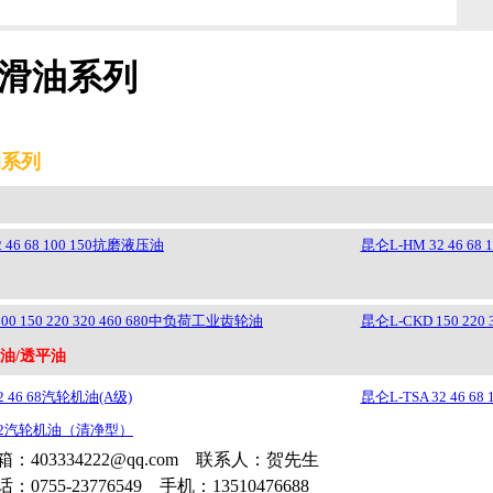
滑油系列
油系列
 46 68 100 150抗磨液压油
昆仑L-HM 32 46 
00 150 220 320 460 680中负荷工业齿轮油
昆仑L-CKD 150 22
油/透平油
2 46 68汽轮机油(A级)
昆仑L-TSA 32 46 6
 32汽轮机油（清净型）
03334222@qq.com 联系人：贺先生
-23776549 手机：13510476688