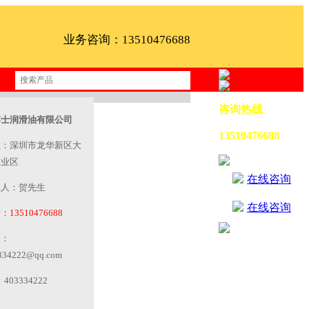
业务咨询：13510476688
咨询热线
博士润滑油有限公司
13510476688
址：深圳市龙华新区大
工业区
在线咨询
系人：贺先生
在线咨询
13510476688
箱：
334222@qq.com
403334222