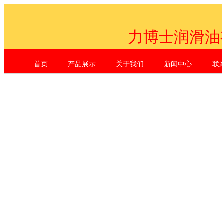
力博士润滑油
首页
产品展示
关于我们
新闻中心
联
Shenzhen Li Dr. Industrial Co., L