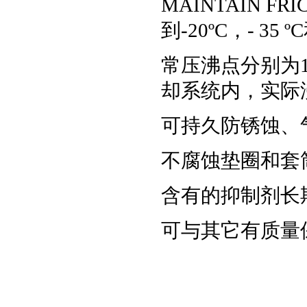
MAINTAIN F
到-20ºC，- 35 ºC
常压沸点分别为10
却系统内，实际
可持久防锈蚀、
不腐蚀垫圈和套
含有的抑制剂长
可与其它有质量