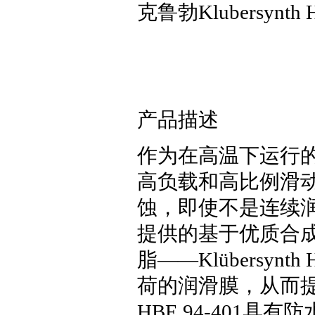
克鲁勃Klubersyn
产品描述
作为在高温下运行
高负载和高比例滑
蚀，即使不是连续
提供的基于优质合
脂——Klübersyn
荷的润滑膜，从而提供
HBE 94-401