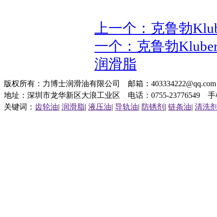
上一个：克鲁勃Klube
一个：克鲁勃Kluber
润滑脂
版权所有：力博士润滑油有限公司 邮箱：403334222@qq.c
地址：深圳市龙华新区大浪工业区 电话：0755-23776549 手机：1
关键词：
齿轮油
|
润滑脂
|
液压油
|
导轨油
|
防锈剂
|
链条油
|
清洗