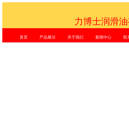
力博士润滑油
首页
产品展示
关于我们
新闻中心
联
Shenzhen Li Dr. Industrial Co., L