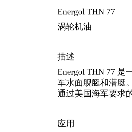
Energol THN 77
涡轮机油
描述
Energol THN
军水面舰艇和潜艇
通过美国海军要求
应用