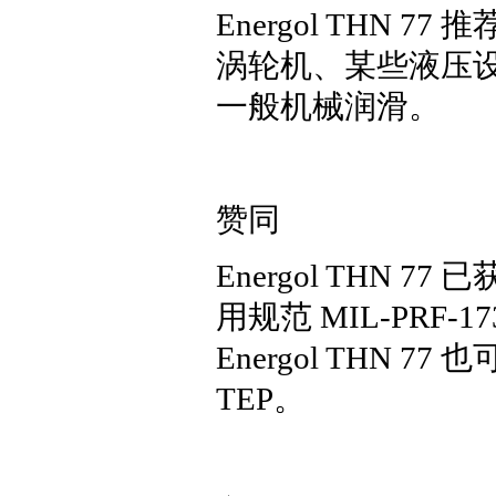
Energol THN
涡轮机、某些液压
一般机械润滑。
赞同
Energol THN
用规范 MIL-PRF-17
Energol THN 7
TEP。