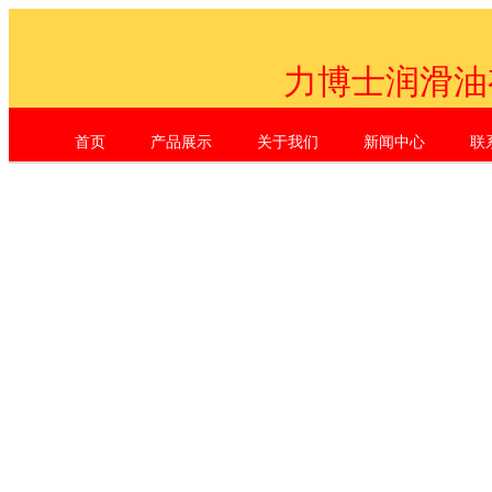
力博士润滑油
首页
产品展示
关于我们
新闻中心
联
Shenzhen Li Dr. Industrial Co., L