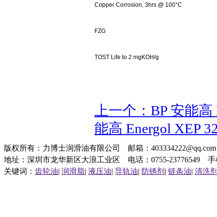
Copper Corrosion, 3hrs @ 100°C
FZG
TOST Life to 2 mgKOH/g
上一个：BP 安能高 En
能高 Energol XEP 
版权所有：力博士润滑油有限公司 邮箱：403334222@qq.c
地址：深圳市龙华新区大浪工业区 电话：0755-23776549 手机：1
关键词：
齿轮油
|
润滑脂
|
液压油
|
导轨油
|
防锈剂
|
链条油
|
清洗