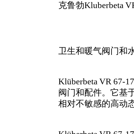
克鲁勃Kluberbet
卫生和暖气阀门和
Klüberbeta V
阀门和配件。它基
相对不敏感的高动
Klüberbeta V