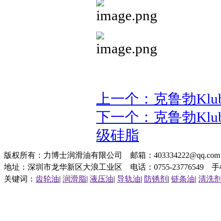
上一个：克鲁勃Klube
下一个：克鲁勃Klube
级硅脂
版权所有：力博士润滑油有限公司 邮箱：403334222@qq.c
地址：深圳市龙华新区大浪工业区 电话：0755-23776549 手机：1
关键词：
齿轮油
|
润滑脂
|
液压油
|
导轨油
|
防锈剂
|
链条油
|
清洗