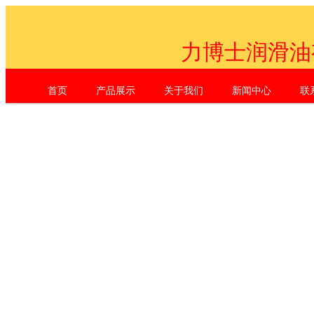
力博士润滑油
首页
产品展示
关于我们
新闻中心
联
Shenzhen Li Dr. Industrial Co., L