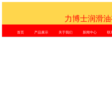
力博士润滑油
首页
产品展示
关于我们
新闻中心
联
Shenzhen Li Dr. Industrial Co., L