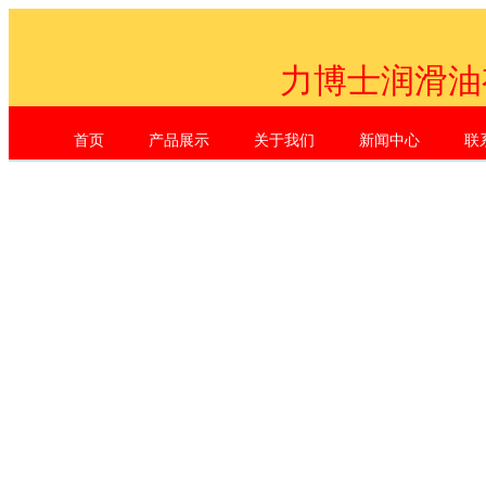
力博士润滑油
首页
产品展示
关于我们
新闻中心
联
Shenzhen Li Dr. Industrial Co., L