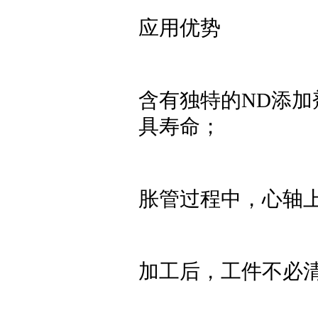
应用优势
含有独特的ND添
具寿命；
胀管过程中，心轴
加工后，工件不必