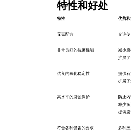
特性和好处
特性
优势和
无毒配方
允许使
非常良好的抗磨性能
减少磨
扩展了
优良的氧化稳定性
提供石
扩展了
高水平的腐蚀保护
防止内
减少负
提供腐蚀
符合各种设备的要求
多种应