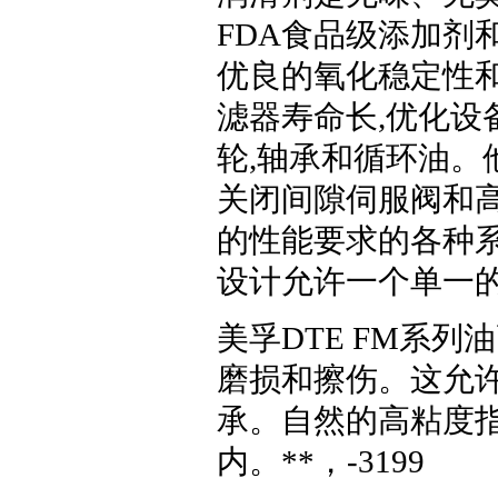
FDA食品级添加剂
优良的氧化稳定性和
滤器寿命长,优化设
轮,轴承和循环油。
关闭间隙伺服阀和高
的性能要求的各种系统和
设计允许一个单一的
美孚DTE FM系
磨损和擦伤。这允
承。自然的高粘度
内。
**，-3199