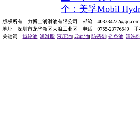
个：美孚Mobil Hyd
版权所有：力博士润滑油有限公司 邮箱：403334222@qq.c
地址：深圳市龙华新区大浪工业区 电话：0755-23776549 手机：1
关键词：
齿轮油
|
润滑脂
|
液压油
|
导轨油
|
防锈剂
|
链条油
|
清洗