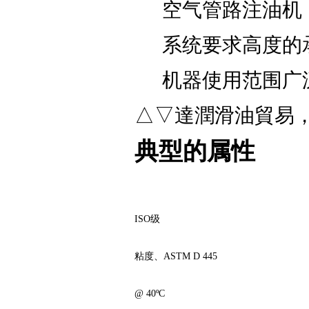
空气管路注油机
系统要求高度的
机器使用范围广
△▽達潤滑油貿易
典型的属性
ISO级
粘度、ASTM D 445
@ 40ºC