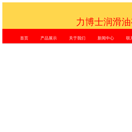
力博士润滑油
首页
产品展示
关于我们
新闻中心
联
Shenzhen Li Dr. Industrial Co., L