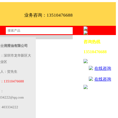
业务咨询：13510476688
咨询热线
博士润滑油有限公司
13510476688
址：深圳市龙华新区大
工业区
在线咨询
系人：贺先生
在线咨询
13510476688
箱：
334222@qq.com
403334222