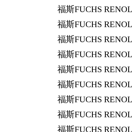
福斯FUCHS REN
福斯FUCHS REN
福斯FUCHS REN
福斯FUCHS REN
福斯FUCHS REN
福斯FUCHS REN
福斯FUCHS REN
福斯FUCHS REN
福斯FUCHS REN