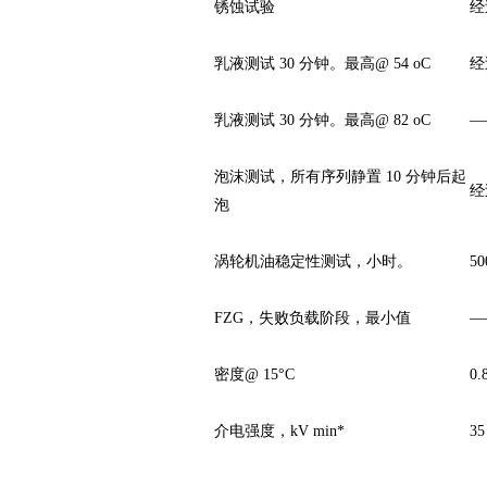
锈蚀试验
经
乳液测试 30 分钟。
最高@ 54 oC
经
乳液测试 30 分钟。
最高@ 82 oC
—
泡沫测试，所有序列静置 10 分钟后起
经
泡
涡轮机油稳定性测试，小时。
50
FZG，失败负载阶段，最小值
—
密度@ 15°C
0.
介电强度，kV min*
35