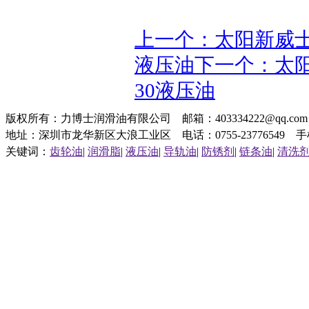
上一个：太阳新威士SUNO
液压油
下一个：太阳新威
30液压油
版权所有：力博士润滑油有限公司 邮箱：403334222@qq.c
地址：深圳市龙华新区大浪工业区 电话：0755-23776549 手机：1
关键词：
齿轮油
|
润滑脂
|
液压油
|
导轨油
|
防锈剂
|
链条油
|
清洗