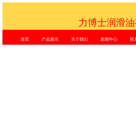
力博士润滑油
首页
产品展示
关于我们
新闻中心
联
Shenzhen Li Dr. Industrial Co., L