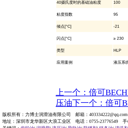
40摄氏度时的基础油粘度
100
粘度指数
95
倾点[°C]
-21
闪点[°C]
≥ 230
类型
HLP
应用案例
液压系
上一个：倍可BECHEM
压油
下一个：倍可BECH
版权所有：力博士润滑油有限公司 邮箱：403334222@qq.c
地址：深圳市龙华新区大浪工业区 电话：0755-23776549 手机：1