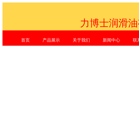
力博士润滑油
首页
产品展示
关于我们
新闻中心
联
Shenzhen Li Dr. Industrial Co., L