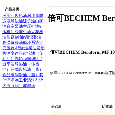
产品分类
液压油
齿轮油
润滑脂
防
倍可BECHEM Beru
冻液
导轨油
锭子油
白矿
油
真空泵油
空压机油
针
织机油
冷冻机油
火花机
油
防锈剂/油
切削液/油
高温链条油
循环系统油
变压器-绝缘油
柴油发动
倍可BECHEM Beruform MF 1
机油
变速箱齿轮油（传
动油）
汽轮-涡轮机油/
透平油
导热油（传热
油）
开式齿轮油（脂）
倍可BECHEM Beruform MF 100-05液压
食品级润滑油（脂）
其
他润滑油
工业清洗剂
淬
火液（油）
成型油
基础油
矿物油