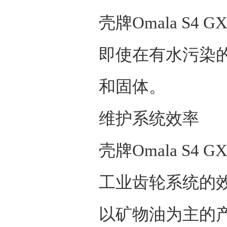
壳牌
Omala S4 G
即使在有水污染
和固体。
维护系统效率
壳牌
Omala S4 G
工业齿轮系统的
以矿物油为主的