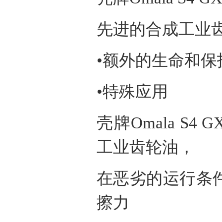
先进的合成工业
•额外的生命和保
•特殊应用
壳牌
Omala S4 G
工业齿轮油，
在恶劣的运行条
擦力