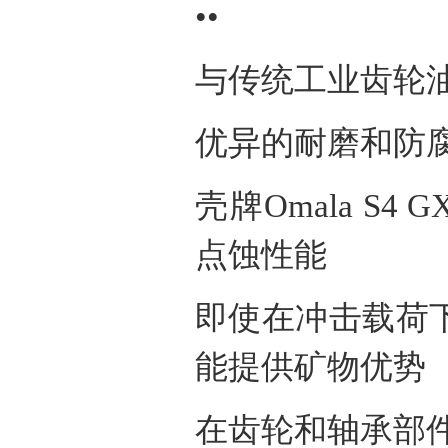
••
与传统工业齿轮
优异的耐磨和防
壳牌
Omala S4 G
点蚀性能
即使在冲击载荷
能提供矿物优势
在齿轮和轴承部