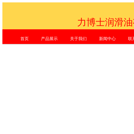
力博士润滑油
首页
产品展示
关于我们
新闻中心
联
Shenzhen Li Dr. Industrial Co., L