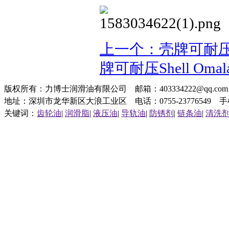
上一个：壳牌可耐压She
牌可耐压Shell Omal
版权所有：力博士润滑油有限公司 邮箱：403334222@qq.c
地址：深圳市龙华新区大浪工业区 电话：0755-23776549 手机：1
关键词：
齿轮油
|
润滑脂
|
液压油
|
导轨油
|
防锈剂
|
链条油
|
清洗