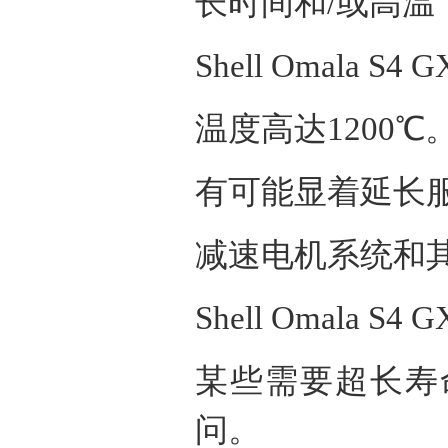
长时间和
/
或高温
Shell Omala S4 
温度高达
1200
℃
有可能显着延长
减速电机系统和
Shell Omala S4 
某些需要超长寿
问。