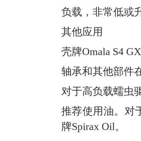
负载，非常低或
其他应用
壳牌
Omala S4 G
轴承和其他部件
对于高负载蠕虫
推荐使用油。对
牌
Spirax Oil
。