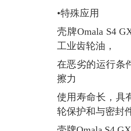
•特殊应用
壳牌
Omala S4 G
工业齿轮油，
在恶劣的运行条
擦力
使用寿命长，具
轮保护和与密封
壳牌
Omala S4 G