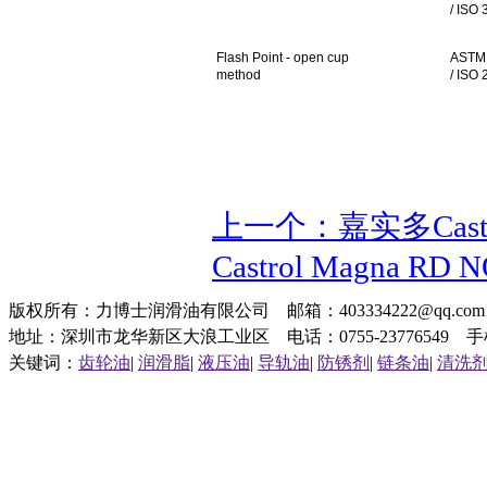
/ ISO
Flash Point - open cup
ASTM
method
/ ISO
上一个：嘉实多Castrol
Castrol Magna 
版权所有：力博士润滑油有限公司 邮箱：403334222@qq.c
地址：深圳市龙华新区大浪工业区 电话：0755-23776549 手机：1
关键词：
齿轮油
|
润滑脂
|
液压油
|
导轨油
|
防锈剂
|
链条油
|
清洗