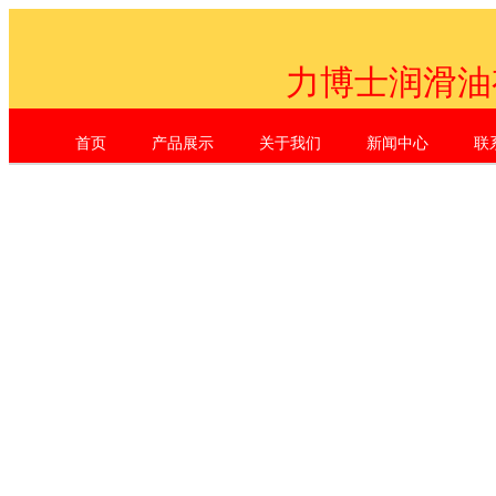
力博士润滑油
首页
产品展示
关于我们
新闻中心
联
Shenzhen Li Dr. Industrial Co., L