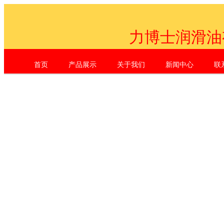
力博士润滑油
首页
产品展示
关于我们
新闻中心
联
Shenzhen Li Dr. Industrial Co., L