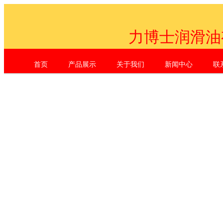
力博士润滑油
首页
产品展示
关于我们
新闻中心
联
Shenzhen Li Dr. Industrial Co., L