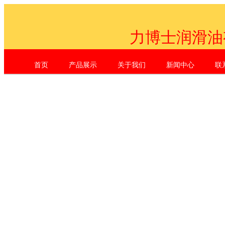
力博士润滑油
首页
产品展示
关于我们
新闻中心
联
Shenzhen Li Dr. Industrial Co., L