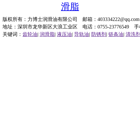
滑脂
版权所有：力博士润滑油有限公司 邮箱：403334222@qq.c
地址：深圳市龙华新区大浪工业区 电话：0755-23776549 手机：1
关键词：
齿轮油
|
润滑脂
|
液压油
|
导轨油
|
防锈剂
|
链条油
|
清洗