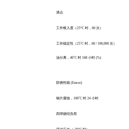
滴点
工作锥入度（25°C 时，60 次）
工作稳定性（25˚C 时，60 / 100,000 次）
油分离，40˚C 时 168 小时 (%)
防锈性能 (Emcor)
铜片腐蚀，100˚C 时 24 小时
四球烧结负荷