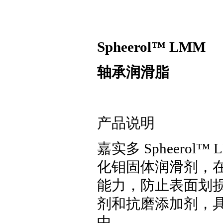
Spheerol™ LMM
轴承润滑脂
产品说明
嘉实多 Spheero
化钼固体润滑剂，
能力，防止表面划损
剂和抗磨添加剂，
中。