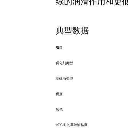
续的润滑作用和更
典型数据
项目
稠化剂类型
基础油类型
稠度
颜色
40˚C 时的基础油粘度