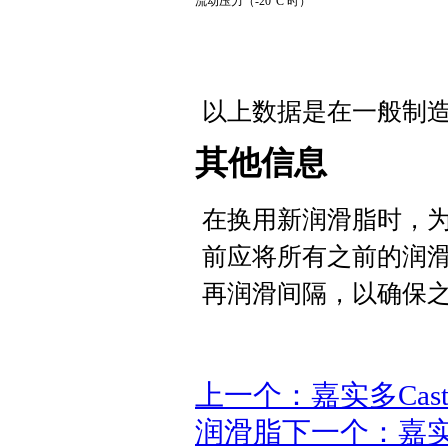
流动压力（-20°C 时）
以上数据是在一般制
其他信息
在换用新润滑脂时，
前应将所有之前的润
再润滑间隔，以确保
上一个：嘉实多Castro
润滑脂
下一个：嘉实多Ca