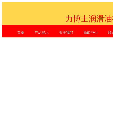
力博士润滑油
首页
产品展示
关于我们
新闻中心
联
Shenzhen Li Dr. Industrial Co., L