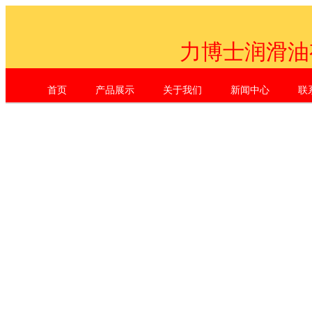
力博士润滑油
首页
产品展示
关于我们
新闻中心
联
Shenzhen Li Dr. Industrial Co., L