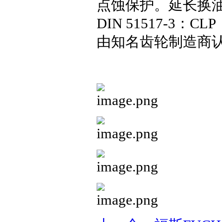
点蚀保护。延长换油间隔
DIN 51517-3：CL
由知名齿轮制造商