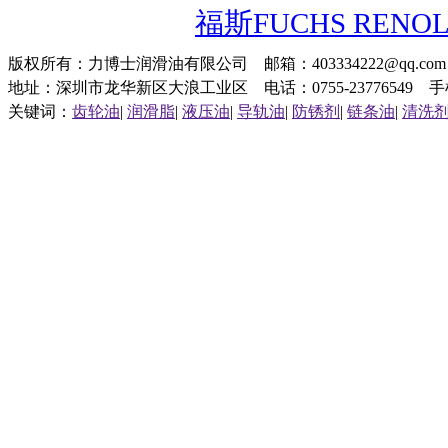
福斯FUCHS RENO
版权所有：力博士润滑油有限公司 邮箱：403334222@qq.c
地址：深圳市龙华新区大浪工业区 电话：0755-23776549 手机：1
关键词：
齿轮油
|
润滑脂
|
液压油
|
导轨油
|
防锈剂
|
链条油
|
清洗