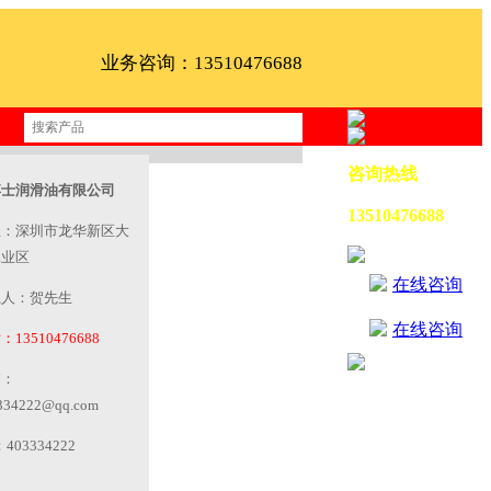
业务咨询：13510476688
咨询热线
博士润滑油有限公司
13510476688
址：深圳市龙华新区大
工业区
在线咨询
系人：贺先生
在线咨询
13510476688
箱：
334222@qq.com
403334222