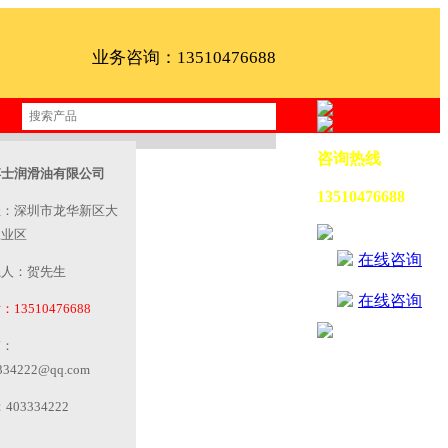
业务咨询：13510476688
咨询热线
博士润滑油有限公司
13510476688
址：深圳市龙华新区大
工业区
在线咨询
系人：贺先生
在线咨询
13510476688
箱：
334222@qq.com
403334222