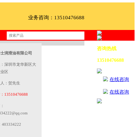
业务咨询：13510476688
咨询热线
博士润滑油有限公司
13510476688
址：深圳市龙华新区大
工业区
在线咨询
系人：贺先生
在线咨询
13510476688
箱：
334222@qq.com
403334222